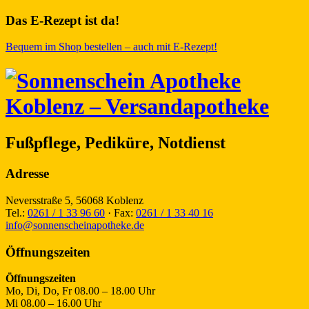
Das E-Rezept ist da!
Bequem im Shop bestellen – auch mit E-Rezept!
Fußpflege, Pediküre, Notdienst
Adresse
Neversstraße 5, 56068 Koblenz
Tel.:
0261 / 1 33 96 60
· Fax:
0261 / 1 33 40 16
info@sonnenscheinapotheke.de
Öffnungszeiten
Öffnungszeiten
Mo, Di, Do, Fr
08.00 – 18.00 Uhr
Mi
08.00 – 16.00 Uhr