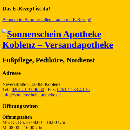
Das E-Rezept ist da!
Bequem im Shop bestellen – auch mit E-Rezept!
Fußpflege, Pediküre, Notdienst
Adresse
Neversstraße 5, 56068 Koblenz
Tel.:
0261 / 1 33 96 60
· Fax:
0261 / 1 33 40 16
info@sonnenscheinapotheke.de
Öffnungszeiten
Öffnungszeiten
Mo, Di, Do, Fr
08.00 – 18.00 Uhr
Mi
08.00 – 16.00 Uhr