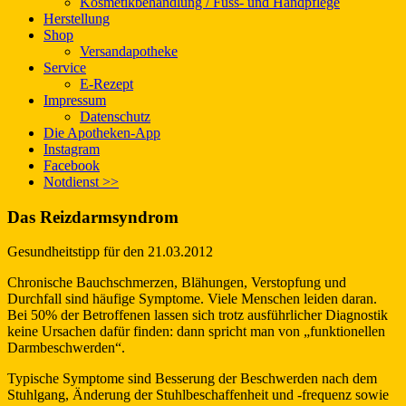
Kosmetikbehandlung / Fuss- und Handpflege
Herstellung
Shop
Versand
apotheke
Service
E-Rezept
Impressum
Datenschutz
Die Apotheken-App
Instagram
Facebook
Notdienst >>
Das Reizdarmsyndrom
Gesundheitstipp für den 21.03.2012
Chronische Bauchschmerzen, Blähungen, Verstopfung und
Durchfall sind häufige Symptome. Viele Menschen leiden daran.
Bei 50% der Betroffenen lassen sich trotz ausführlicher Diagnostik
keine Ursachen dafür finden: dann spricht man von „funktionellen
Darmbeschwerden“.
Typische Symptome sind Besserung der Beschwerden nach dem
Stuhlgang, Änderung der Stuhlbeschaffenheit und -frequenz sowie